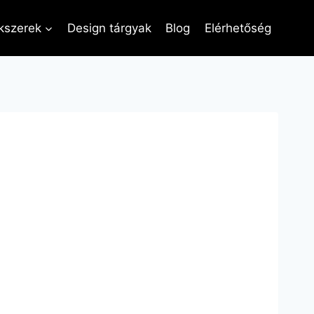
kszerek
Design tárgyak
Blog
Elérhetőség