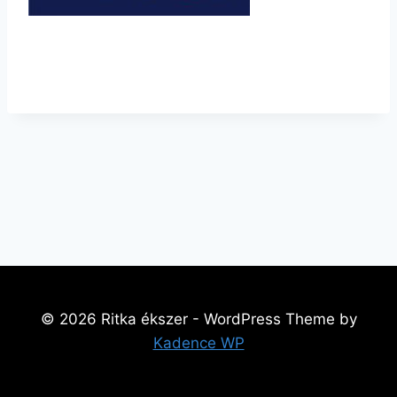
https://www.ritka-ekszer.hu/wp-
content/uploads/2019/03/cropped-ritka-3.jpg
© 2026 Ritka ékszer - WordPress Theme by
Kadence WP