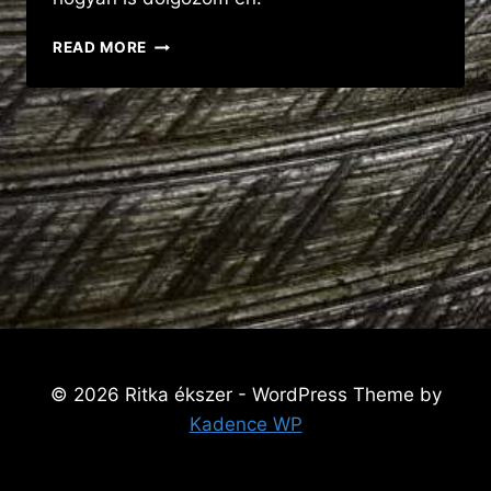
ELSŐ
READ MORE
BEJEGYZÉS
© 2026 Ritka ékszer - WordPress Theme by
Kadence WP