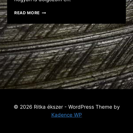
ELSŐ
READ MORE
BEJEGYZÉS
© 2026 Ritka ékszer - WordPress Theme by
Kadence WP