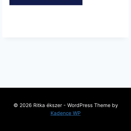
https://www.ritka-ekszer.hu/wp-
content/uploads/2019/03/cropped-ritka-4.jpg
© 2026 Ritka ékszer - WordPress Theme by
Kadence WP